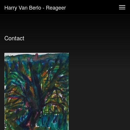
Harry Van Berlo - Reageer
Tog
navi
Contact