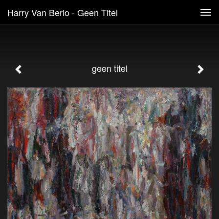
Harry Van Berlo - Geen Titel
Tog
navi
geen titel